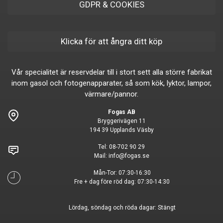
GDPR & COOKIES
Klicka för att ångra ditt köp
Vår specialitet är reservdelar till i stort sett alla större fabrikat
inom gasol och fotogenapparater, så som kök, lyktor, lampor,
värmare/pannor.
Fogas AB
Bryggerivägen 11
194 39 Upplands Väsby
Tel:
08-702 90 29
Mail:
info@fogas.se
Mån-Tor: 07:30-16:30
Fre + dag före röd dag: 07:30-14:30
Lördag, söndag och röda dagar: Stängt