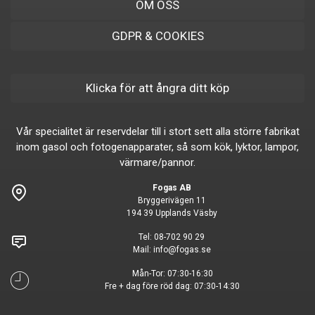
OM OSS
GDPR & COOKIES
Klicka för att ångra ditt köp
Vår specialitet är reservdelar till i stort sett alla större fabrikat
inom gasol och fotogenapparater, så som kök, lyktor, lampor,
värmare/pannor.
Fogas AB
Bryggerivägen 11
194 39 Upplands Väsby
Tel:
08-702 90 29
Mail:
info@fogas.se
Mån-Tor: 07:30-16:30
Fre + dag före röd dag: 07:30-14:30