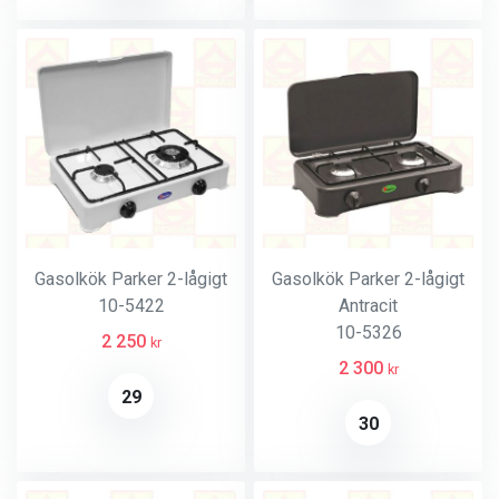
Gasolkök Parker 2-lågigt
Gasolkök Parker 2-lågigt
10-5422
Antracit
10-5326
2 250
kr
2 300
kr
29
30