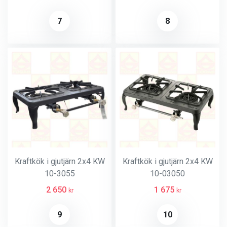
7
8
Kraftkök i gjutjärn 2x4 KW
Kraftkök i gjutjärn 2x4 KW
10-3055
10-03050
2 650
1 675
kr
kr
9
10