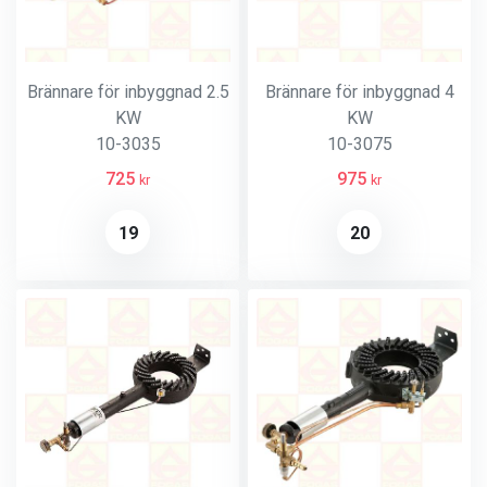
Brännare för inbyggnad 2.5
Brännare för inbyggnad 4
KW
KW
10-3035
10-3075
725
975
kr
kr
19
20