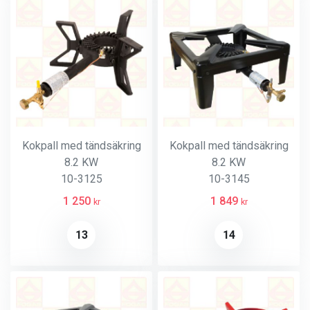
Kokpall med tändsäkring
Kokpall med tändsäkring
8.2 KW
8.2 KW
10-3125
10-3145
1 250
1 849
kr
kr
13
14