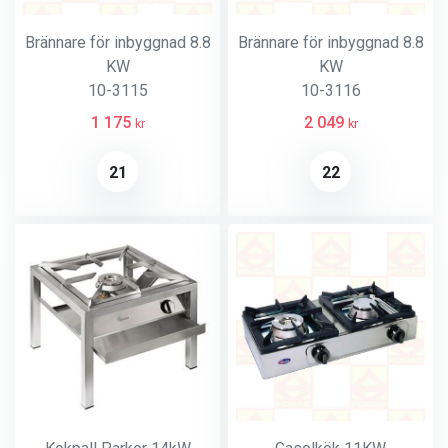
Brännare för inbyggnad 8.8
Brännare för inbyggnad 8.8
KW
KW
10-3115
10-3116
1 175
2 049
kr
kr
21
22