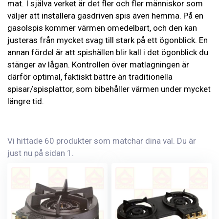
mat. I själva verket är det fler och fler människor som
väljer att installera gasdriven spis även hemma. På en
gasolspis kommer värmen omedelbart, och den kan
justeras från mycket svag till stark på ett ögonblick. En
annan fördel är att spishällen blir kall i det ögonblick du
stänger av lågan. Kontrollen över matlagningen är
därför optimal, faktiskt bättre än traditionella
spisar/spisplattor, som bibehåller värmen under mycket
längre tid.
Vi hittade 60 produkter som matchar dina val. Du är
just nu på sidan 1.