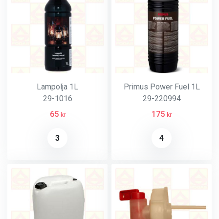
Lampolja 1L
Primus Power Fuel 1L
29-1016
29-220994
65
175
kr
kr
3
4