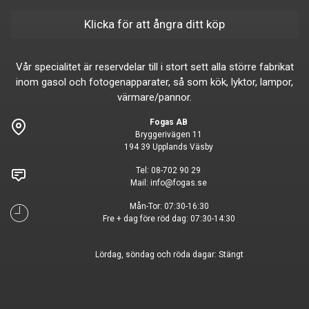
Klicka för att ångra ditt köp
Vår specialitet är reservdelar till i stort sett alla större fabrikat
inom gasol och fotogenapparater, så som kök, lyktor, lampor,
värmare/pannor.
Fogas AB
Bryggerivägen 11
194 39 Upplands Väsby
Tel:
08-702 90 29
Mail:
info@fogas.se
Mån-Tor: 07:30-16:30
Fre + dag före röd dag: 07:30-14:30
Lördag, söndag och röda dagar: Stängt